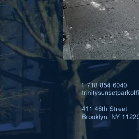
1-718-854-6040
trinitysunsetparko
411 46th Street
Brooklyn, NY 1122