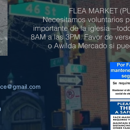
FLEA MARKET (P
Necesitamos voluntarios pa
importante de la iglesia—tod
8AM a las 3PM. Favor de ver
o Awilda Mercado si pu
ffice@gmail.com
0