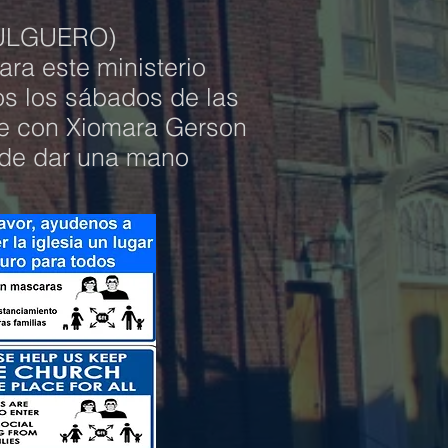
ULGUERO)
ra este ministerio
os los sábados de las
se con Xiomara Gerson
ede dar una mano